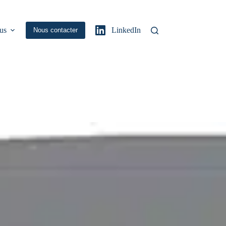
us
LinkedIn
Nous contacter