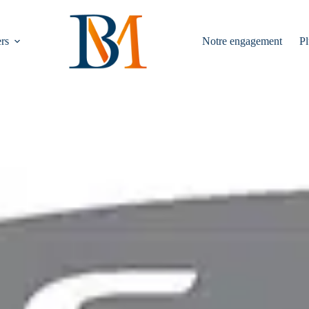
rs
Notre engagement
Pl