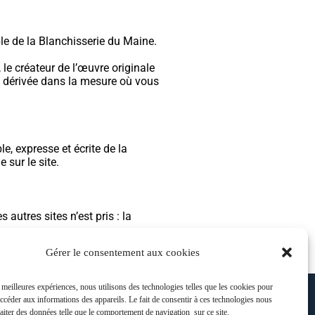
ble de la Blanchisserie du Maine.
 le créateur de l’œuvre originale
e dérivée dans la mesure où vous
e, expresse et écrite de la
 sur le site.
autres sites n’est pris : la
Gérer le consentement aux cookies
s meilleures expériences, nous utilisons des technologies telles que les cookies pour
accéder aux informations des appareils. Le fait de consentir à ces technologies nous
raiter des données telle que le comportement de navigation sur ce site.