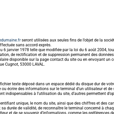
edumaine.fr
seront utilisées aux seules fins de l’objet de la so
effectuée sans accord exprès.
u 6 janvier 1978 telle que modifiée par la loi du 6 août 2004, tout
cation, de rectification et de suppression permanent des donnée
laire disponible sur la page contact du site ou en envoyant un
 Rue Cugnot, 53000 LAVAL.
 fichier texte déposé dans un espace dédié du disque dur de votre
e ou écrire des informations sur le terminal d’un utilisateur et 
nt indispensables à l’utilisation du site, d’autres permettent d’o
ntifiant unique, le nom du site, ainsi que des chiffres et des car
t sa durée de validité, de reconnaître le terminal concerné à cha
 et de se souvenir d’informations, comme les préférences des 