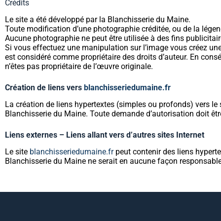
Crédits
Le site a été développé par la Blanchisserie du Maine.
Toute modification d’une photographie créditée, ou de la légend
Aucune photographie ne peut être utilisée à des fins publicitai
Si vous effectuez une manipulation sur l’image vous créez une œu
est considéré comme propriétaire des droits d’auteur. En cons
n’êtes pas propriétaire de l’œuvre originale.
Création de liens vers
blanchisseriedumaine.fr
La création de liens hypertextes (simples ou profonds) vers le 
Blanchisserie du Maine. Toute demande d’autorisation doit être 
Liens externes – Liens allant vers d’autres sites Internet
Le site
blanchisseriedumaine.fr
peut contenir des liens hyperte
Blanchisserie du Maine ne serait en aucune façon responsable