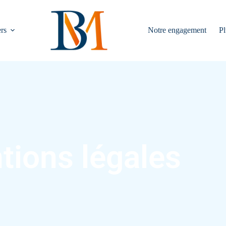
rs
Notre engagement
Pl
tions légales