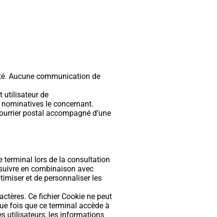
ciété. Aucune communication de
 utilisateur de
s nominatives le concernant.
 courrier postal accompagné d’une
 terminal lors de la consultation
de suivre en combinaison avec
ptimiser et de personnaliser les
actères. Ce fichier Cookie ne peut
que fois que ce terminal accède à
utilisateurs, les informations