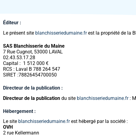
Éditeur :
Le présent site
blanchisseriedumaine.fr
est la propriété de la 
SAS Blanchisserie du Maine
7 Rue Cugnot, 53000 LAVAL
02.43.53.17.28
Capital :
1 512 000 €
RCS : Laval B 788 264 547
SIRET :78826454700050
Directeur de la publication :
Directeur de la publication
du site
blanchisseriedumaine.fr
: M
Hébergement :
Le site
blanchisseriedumaine.fr
est hébergé par la société :
OVH
2 rue Kellermann