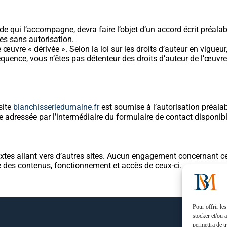
e qui l’accompagne, devra faire l’objet d’un accord écrit préala
res sans autorisation.
vre « dérivée ». Selon la loi sur les droits d’auteur en vigueur,
équence, vous n’êtes pas détenteur des droits d’auteur de l’œuvr
site
blanchisseriedumaine.fr
est soumise à l’autorisation préalabl
adressée par l’intermédiaire du formulaire de contact disponible
xtes allant vers d’autres sites. Aucun engagement concernant ces 
 des contenus, fonctionnement et accès de ceux-ci.
Pour offrir le
stocker et/ou 
permettra de t