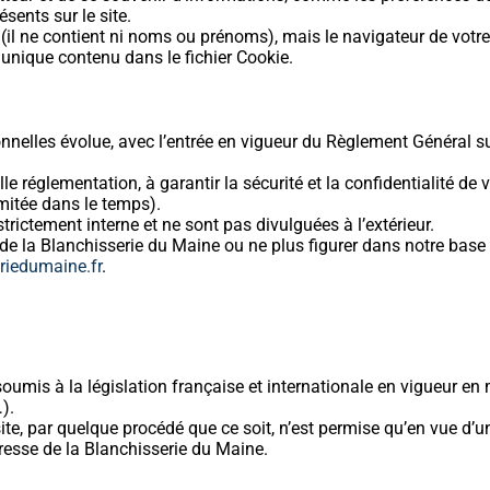
sents sur le site.
 (il ne contient ni noms ou prénoms), mais le navigateur de votre 
t unique contenu dans le fichier Cookie.
nelles évolue, avec l’entrée en vigueur du Règlement Général s
 réglementation, à garantir la sécurité et la confidentialité de
mitée dans le temps).
rictement interne et ne sont pas divulguées à l’extérieur.
t de la Blanchisserie du Maine ou ne plus figurer dans notre bas
riedumaine.fr
.
oumis à la législation française et internationale en vigueur en m
).
site, par quelque procédé que ce soit, n’est permise qu’en vue d’
xpresse de la Blanchisserie du Maine.