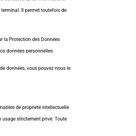
terminal. Il permet toutefois de
ur la Protection des Données
 vos données personnelles
e de données, vous pouvez nous le
atière de propriété intellectuelle
un usage strictement privé. Toute