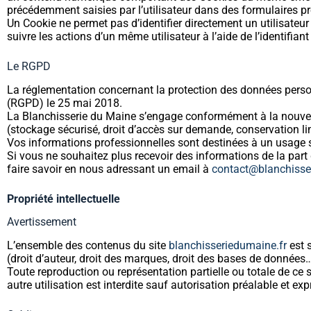
précédemment saisies par l’utilisateur dans des formulaires pré
Un Cookie ne permet pas d’identifier directement un utilisateur
suivre les actions d’un même utilisateur à l’aide de l’identifian
Le RGPD
La réglementation concernant la protection des données person
(RGPD) le 25 mai 2018.
La Blanchisserie du Maine s’engage conformément à la nouvelle
(stockage sécurisé, droit d’accès sur demande, conservation li
Vos informations professionnelles sont destinées à un usage st
Si vous ne souhaitez plus recevoir des informations de la par
faire savoir en nous adressant un email à
contact@blanchisse
Propriété intellectuelle
Avertissement
L’ensemble des contenus du site
blanchisseriedumaine.fr
est s
(droit d’auteur, droit des marques, droit des bases de données…
Toute reproduction ou représentation partielle ou totale de ce 
autre utilisation est interdite sauf autorisation préalable et e