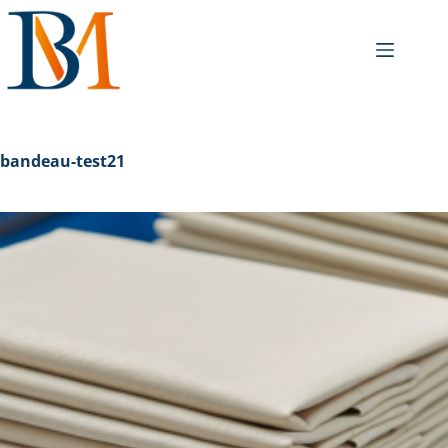
bandeau-test21