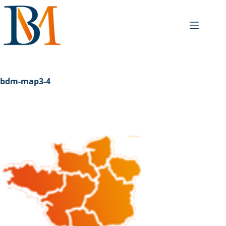
bdm-map3-4