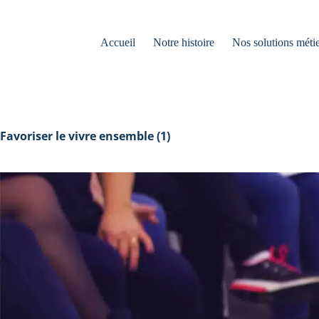
Accueil
Notre histoire
Nos solutions métie
Favoriser le vivre ensemble (1)