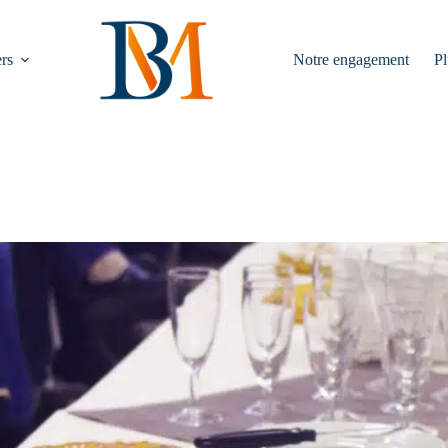
rs
Notre engagement
Pl