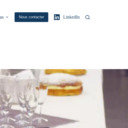
us
LinkedIn
Nous contacter