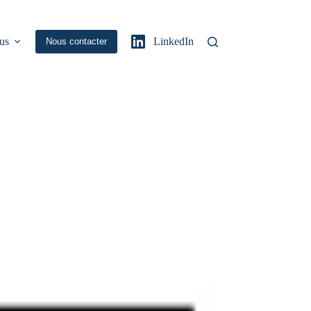
us
LinkedIn
Nous contacter