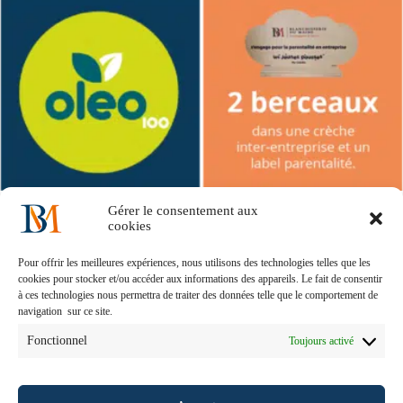
Gérer le consentement aux
cookies
Accueil
Notre histoire
Nos solutions métiers
Notre engagement
Nous recrutons
Pour offrir les meilleures expériences, nous utilisons des technologies telles que les
Contactez-nous !
Mentions Légales
Index égalité
cookies pour stocker et/ou accéder aux informations des appareils. Le fait de consentir
à ces technologies nous permettra de traiter des données telle que le comportement de
navigation sur ce site.
Fonctionnel
Toujours activé