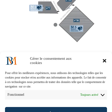
Gérer le consentement aux
cookies
Accueil
Notre histoire
Nos solutions métiers
Notre engagement
Nous recrutons
Pour offrir les meilleures expériences, nous utilisons des technologies telles que les
Contactez-nous !
Mentions Légales
Index égalité
cookies pour stocker et/ou accéder aux informations des appareils. Le fait de consentir
à ces technologies nous permettra de traiter des données telle que le comportement de
navigation sur ce site.
Fonctionnel
Toujours activé