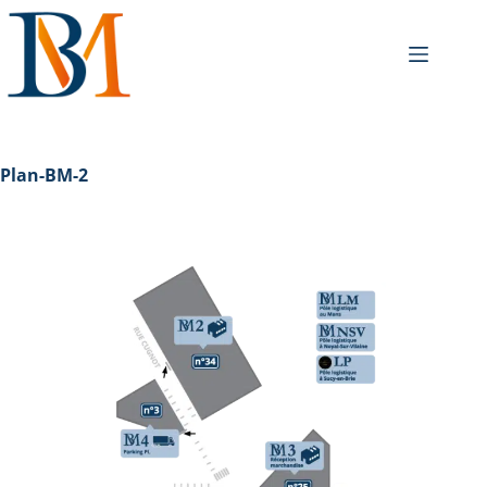
Plan-BM-2