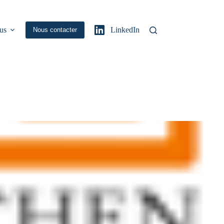
us
LinkedIn
Nous contacter