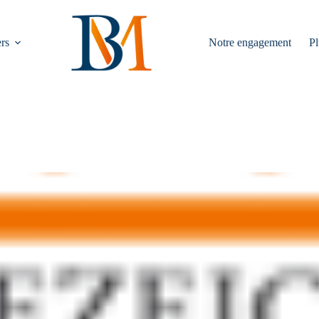
rs
Notre engagement
Pl