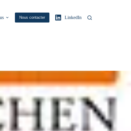
us
LinkedIn
Nous contacter