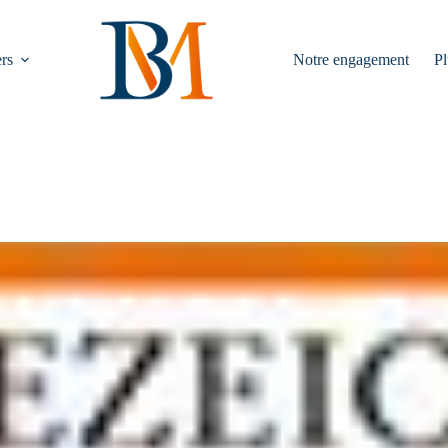
rs
Notre engagement
Pl