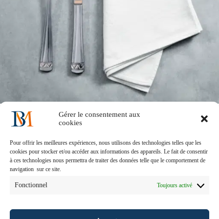
Gérer le consentement aux
cookies
Accueil
Notre histoire
Nos solutions métiers
Notre engagement
Nous recrutons
Pour offrir les meilleures expériences, nous utilisons des technologies telles que les
Contactez-nous !
Mentions Légales
Index égalité
cookies pour stocker et/ou accéder aux informations des appareils. Le fait de consentir
à ces technologies nous permettra de traiter des données telle que le comportement de
navigation sur ce site.
Fonctionnel
Toujours activé